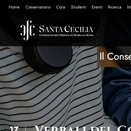
Home
Conservatorio
Corsi
Studenti
Eventi
Ricerca
In
Verbali del C
17