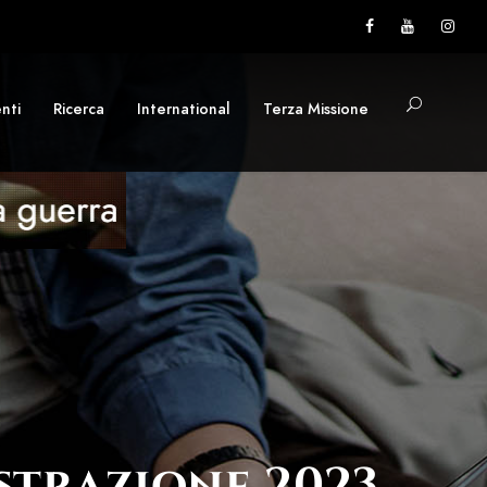
nti
Ricerca
International
Terza Missione
strazione 2023