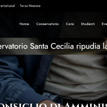
ternational
Terza Missione
Home
Conservatorio
Corsi
Studenti
Eve
onsiglio di Ammini