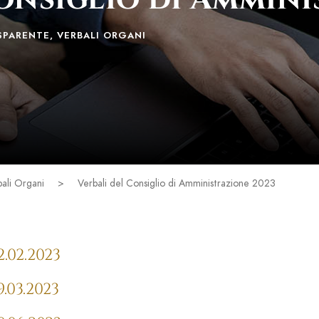
SPARENTE
,
VERBALI ORGANI
ali Organi
>
Verbali del Consiglio di Amministrazione 2023
.02.2023
.03.2023