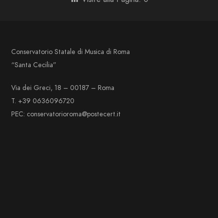
Conservatorio Statale di Musica di Roma
“Santa Cecilia”
Via dei Greci, 18 – 00187 – Roma
T. +39 0636096720
PEC: conservatorioroma@postecert.it