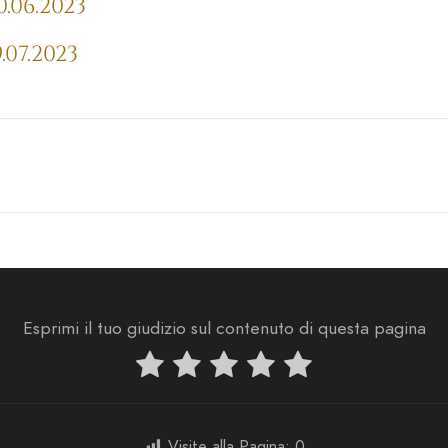
.06.2023
07.2023
Esprimi il tuo giudizio sul contenuto di questa pagina
Visite alla Pagina:
0