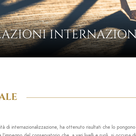
LAZIONI INTERNAZION
NALE
ività di internazionalizzazione, ha ottenuto risultati che lo pongono
 l’impegno del conservatorio che, a vari livelli e ruoli, si occupa