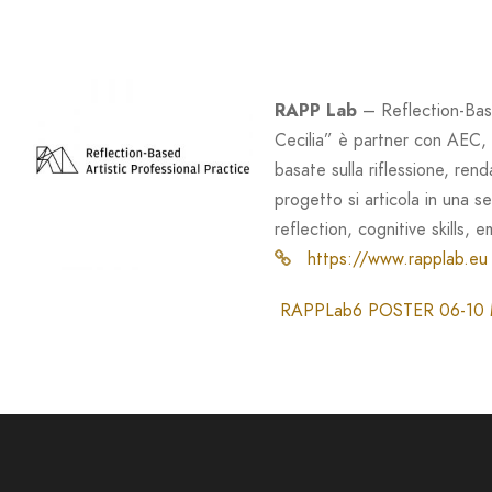
RAPP Lab
– Reflection-Base
Cecilia” è partner con AEC
basate sulla riflessione, ren
progetto si articola in una ser
reflection, cognitive skills,
https://www.rapplab.eu
RAPPLab6 POSTER 06-10 