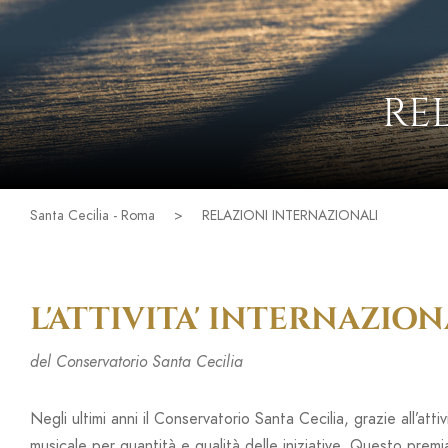
RE
Santa Cecilia - Roma
>
RELAZIONI INTERNAZIONALI
L'ATTIVITA' INTERNAZIO
del Conservatorio Santa Cecilia
Negli ultimi anni il Conservatorio Santa Cecilia, grazie all’att
musicale per quantità e qualità delle iniziative. Questo premia