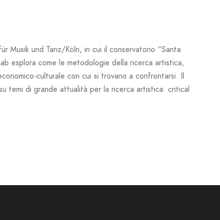
r Musik und Tanz/Köln, in cui il conservatorio “Santa
splora come le metodologie della ricerca artistica,
economico-culturale con cui si trovano a confrontarsi. Il
su temi di grande attualità per la ricerca artistica: critical