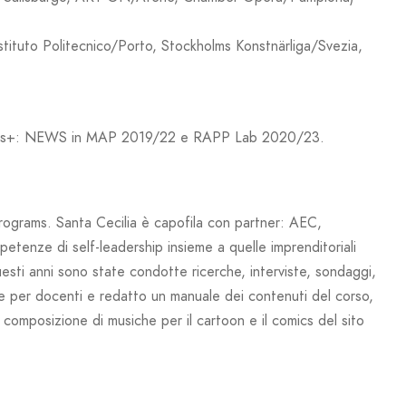
ituto Politecnico/Porto, Stockholms Konstnärliga/Svezia,
Erasmus+: NEWS in MAP 2019/22 e RAPP Lab 2020/23.
rograms. Santa Cecilia è capofila con partner: AEC,
etenze di self-leadership insieme a quelle imprenditoriali
questi anni sono state condotte ricerche, interviste, sondaggi,
che per docenti e redatto un manuale dei contenuti del corso,
composizione di musiche per il cartoon e il comics del sito