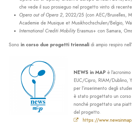
che vede il suo prosieguo nel progetto vinto di recente
Opera out of Opera 2
, 2022/25 (con AEC/Bruxelles, Mo
Academie de Musique et Musikhochschulen/Belgio, Wal
International Crediti Mobility
Erasmus+ con Samara, Oms
Sono
in corso due progetti triennali
di ampio respiro ne
NEWS in MAP
è l’acronimo
EUC/Cipro, RIAM/Dublino, YAS
per l’inserimento degli stude
è stato progettato un corso p
nonché progettato una piatta
del progetto.
https://www.newsinmap