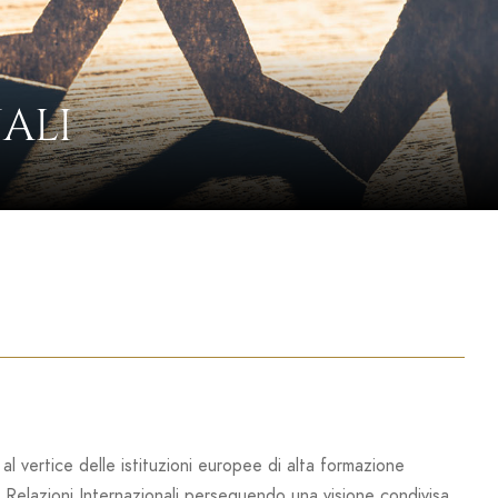
ALI
 al vertice delle istituzioni europee di alta formazione
 di Relazioni Internazionali perseguendo una visione condivisa