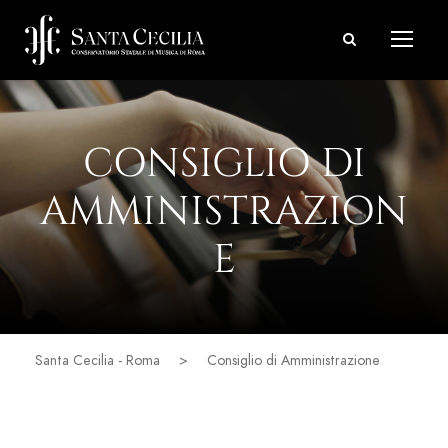
CONSIGLIO DI
AMMINISTRAZION
E
Santa Cecilia - Roma
>
Consiglio di Amministrazione