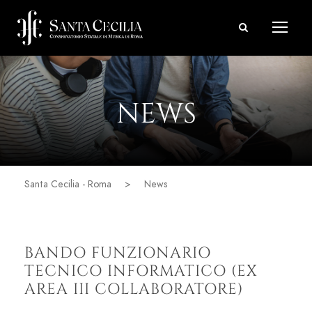
NEWS
Santa Cecilia - Roma
>
News
BANDO FUNZIONARIO
TECNICO INFORMATICO (EX
AREA III COLLABORATORE)