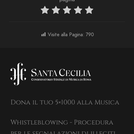
Visite alla Pagina:
790
Dona il tuo 5×1000 alla Musica
Whistleblowing - Procedura
per le segnalazioni di illeciti