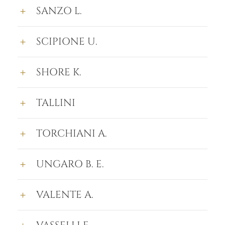
SANZÒ L.
SCIPIONE U.
SHORE K.
TALLINI
TORCHIANI A.
UNGARO B. E.
VALENTE A.