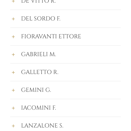
DE VITTO R.
DEL SORDO F.
FIORAVANTI ETTORE
GABRIELI M.
GALLETTO R.
GEMINI G.
IACOMINI F.
LANZALONE S.