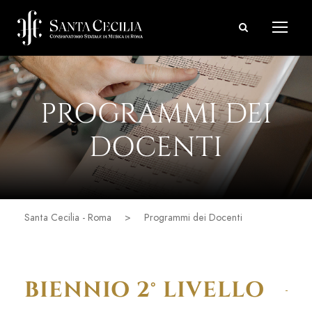
PROGRAMMI DEI
DOCENTI
Santa Cecilia - Roma
>
Programmi dei Docenti
BIENNIO 2° LIVELLO