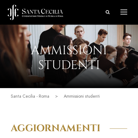
AMMISSIONI
STUDENTI
Santa Cecilia - Roma
>
Ammissioni studenti
AGGIORNAMENTI