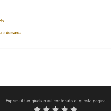
ndo
odulo domanda
Esprimi il tuo giudizio sul contenuto di questa pagina