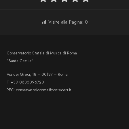
Visite alla Pagina:
0
Conservatorio Statale di Musica di Roma
“Santa Cecilia”
Via dei Greci, 18 – 00187 – Roma
T. +39 0636096720
PEC: conservatorioroma@postecert.it