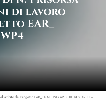
ni di lavoro
etto EAR_
 WP4
onomo nell’ambito del Progetto EAR_ ENACTING ARTISTIC RESEARCH –