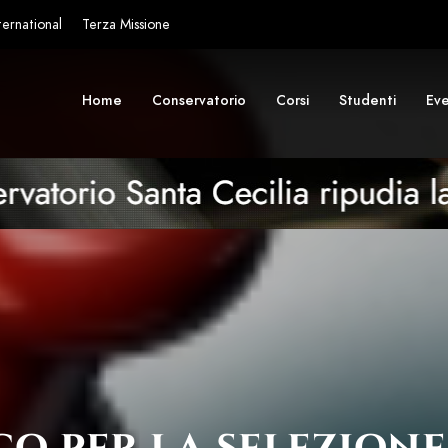
ternational
Terza Missione
Home
Conservatorio
Corsi
Studenti
Eve
o per la selezione 