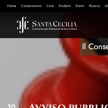
Home
Conservatorio
Corsi
Studenti
Eventi
Ricerca
In
Avviso pubblic
10