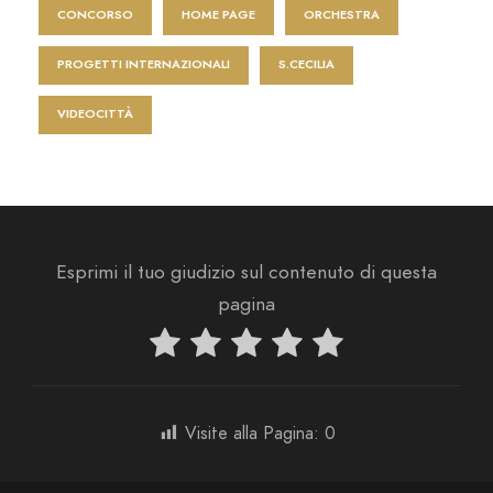
CONCORSO
HOME PAGE
ORCHESTRA
PROGETTI INTERNAZIONALI
S.CECILIA
VIDEOCITTÀ
Esprimi il tuo giudizio sul contenuto di questa
pagina
Visite alla Pagina:
0