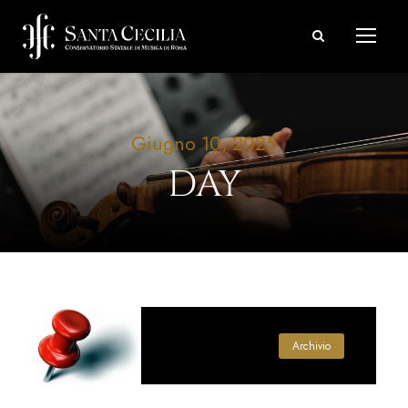
Giugno 10, 2025
DAY
Archivio