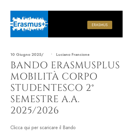
ERASMUS
10 Giugno 2025
•
Luciano Francione
BANDO ERASMUSPLUS
MOBILITÀ CORPO
STUDENTESCO 2°
SEMESTRE A.A.
2025/2026
Clicca qui per scaricare il Bando