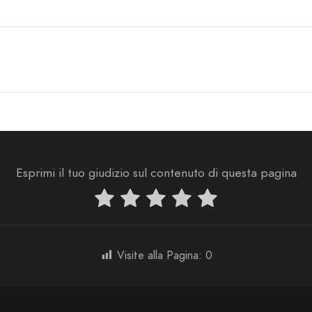
Esprimi il tuo giudizio sul contenuto di questa pagina
Visite alla Pagina:
0