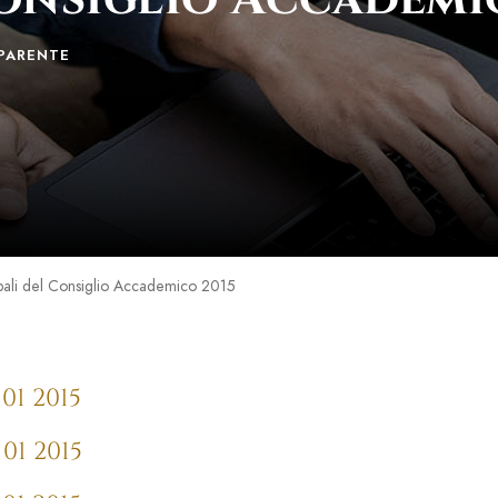
PARENTE
bali del Consiglio Accademico 2015
01 2015
01 2015