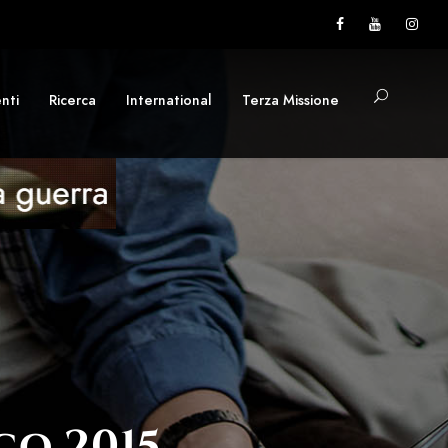
nti
Ricerca
International
Terza Missione
co 2015