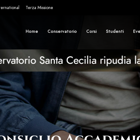
ternational
Terza Missione
Home
Conservatorio
Corsi
Studenti
Eve
Consiglio Accademi