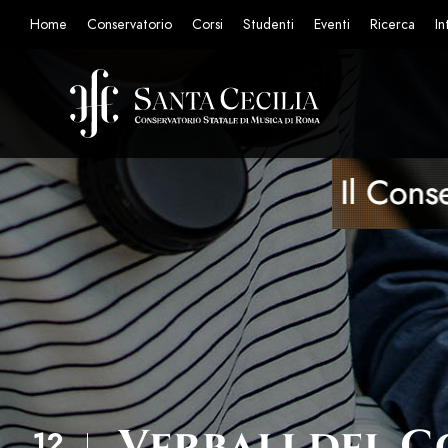
Home
Conservatorio
Corsi
Studenti
Eventi
Ricerca
In
Verbali del 
12