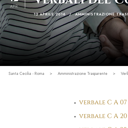
APR
12 APRILE 2016
AMMINISTRAZIONE TRAS
Santa Cecilia - Roma
>
Amministrazione Trasparente
>
Ver
verbale C A 07 
verbale C A 20 