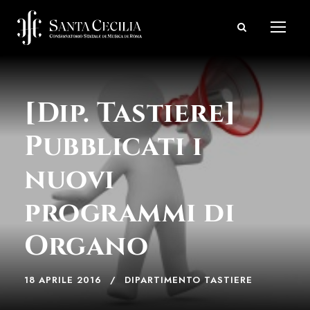
[Dip. Tastiere]
Pubblicati i
nuovi
programmi di
Organo
18 APRILE 2016
DIPARTIMENTO TASTIERE