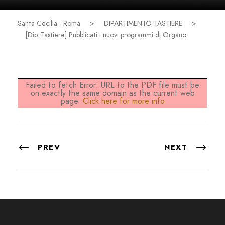
Santa Cecilia - Roma
>
DIPARTIMENTO TASTIERE
>
[Dip. Tastiere] Pubblicati i nuovi programmi di Organo
Failed to fetch Error: URL to the PDF file must be
on exactly the same domain as the current web
page.
Click here for more info
PREV
NEXT