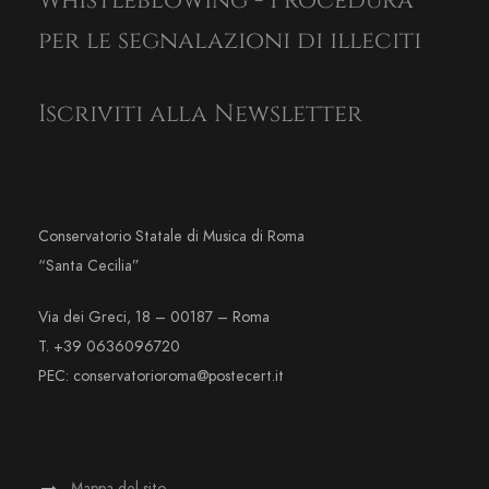
Whistleblowing - Procedura
per le segnalazioni di illeciti
Iscriviti alla Newsletter
Conservatorio Statale di Musica di Roma
“Santa Cecilia”
Via dei Greci, 18 – 00187 – Roma
T. +39 0636096720
PEC: conservatorioroma@postecert.it
Mappa del sito