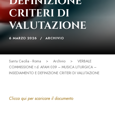
DEFINIZIONE
CRITERI DI
VALUTAZIONE
6 MARZO 2026
ARCHIVIO
Santa Cecilia - Roma
>
Archivio
>
VERBALE
COMMISSIONE t.d. AFAM 039 – MUSICA LITURGICA –
INSEDIAMENTO E DEFINIZIONE CRITERI DI VALUTAZIONE
Clicca qui per scaricare il documento