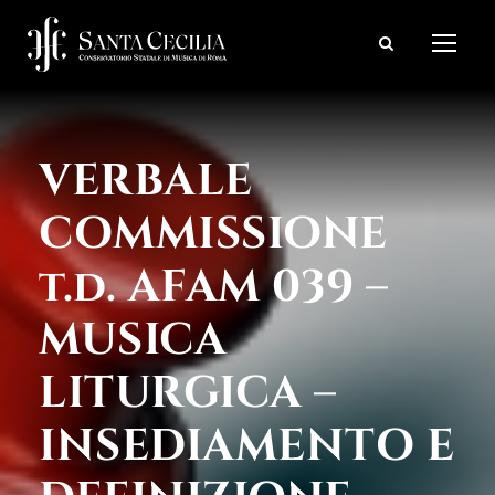
VERBALE
COMMISSIONE
t.d. AFAM 039 –
MUSICA
LITURGICA –
INSEDIAMENTO E