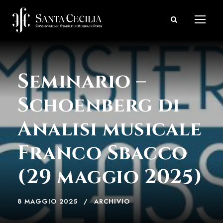
Seminario –
Schoenberg di
Analisi musicale
Franco Sbacco
(29 maggio 2025)
8 MAGGIO 2025
ARCHIVIO