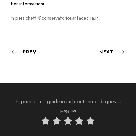
Per informazioni:
m.persichetti@conservatoriosantacecilia.it
PREV
NEXT
Esprimi il tuo giudizio sul contenuto di questa
pagina