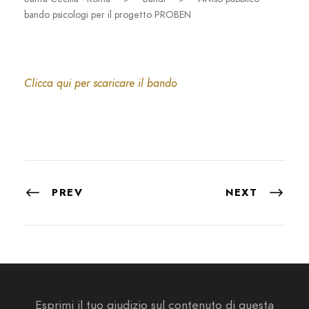
bando psicologi per il progetto PROBEN
Clicca qui per scaricare il bando
PREV
NEXT
Esprimi il tuo giudizio sul contenuto di questa