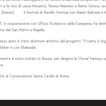
 e le voci di Laura Morante, Teresa Mannino e Remo Girone, una 
 (Emirati) il Festival di Ravello Festival con Ramin Bahrami e 
, in cooperazione con Ufficio Scolastico della Campania, ha dir
tra del San Pietro a Majella.
esso anno è stato direttore artistico del progetto “Il canto in l
Abber e Lior Shabadal.
ente è stato invitato in Russia, per dirigere la Choral Fantasy 
ra.
te al Conservatorio Santa Cecilia di Roma.