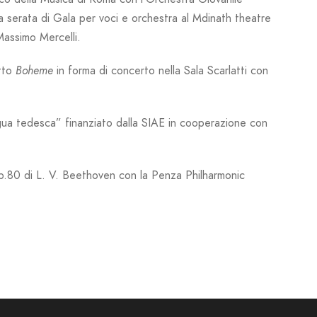
serata di Gala per voci e orchestra al Mdinath theatre
Massimo Mercelli.
etto
Boheme
in forma di concerto nella Sala Scarlatti con
ingua tedesca” finanziato dalla SIAE in cooperazione con
op.80 di L. V. Beethoven con la Penza Philharmonic