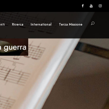
nti
Ricerca
International
Terza Missione