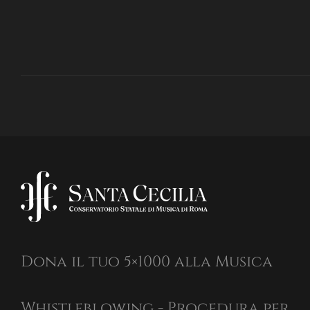
Dona il tuo 5×1000 alla Musica
Whistleblowing - Procedura per