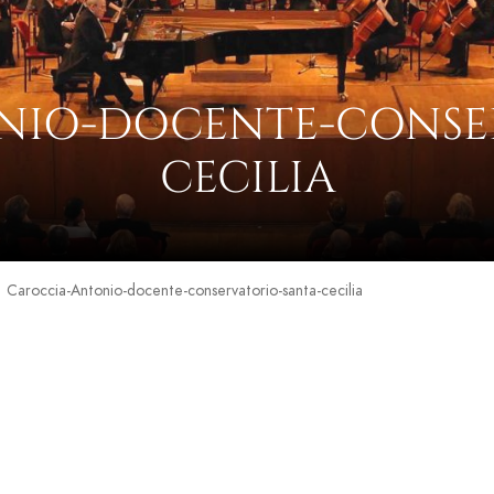
NIO-DOCENTE-CONSER
CECILIA
Caroccia-Antonio-docente-conservatorio-santa-cecilia