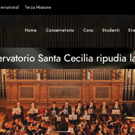
ternational
Terza Missione
Home
Conservatorio
Corsi
Studenti
Eve