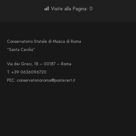
Visite alla Pagina:
0
Conservatorio Statale di Musica di Roma
“Santa Cecilia”
Via dei Greci, 18 – 00187 – Roma
T. +39 0636096720
PEC: conservatorioroma@postecert.it