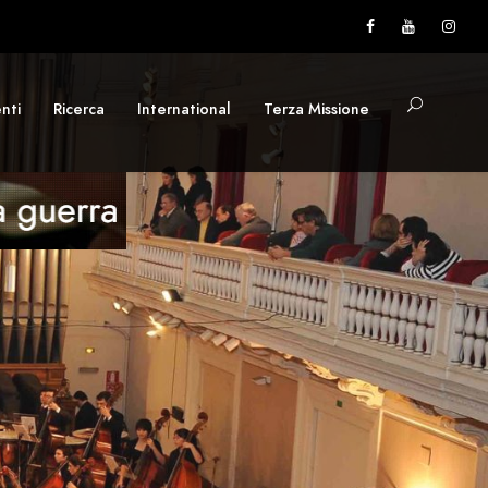
nti
Ricerca
International
Terza Missione