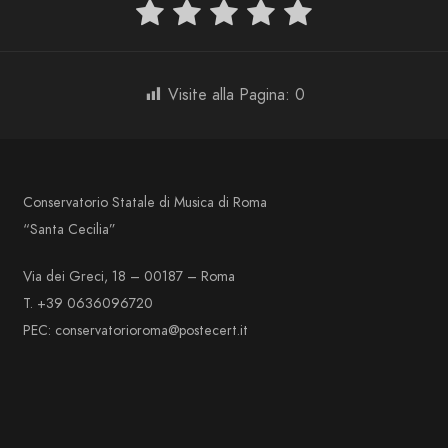
Visite alla Pagina:
0
Conservatorio Statale di Musica di Roma
“Santa Cecilia”
Via dei Greci, 18 – 00187 – Roma
T. +39 0636096720
PEC: conservatorioroma@postecert.it