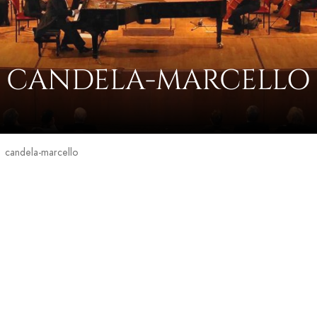
CANDELA-MARCELLO
candela-marcello