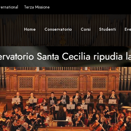
ternational
Terza Missione
Home
Conservatorio
Corsi
Studenti
Eve