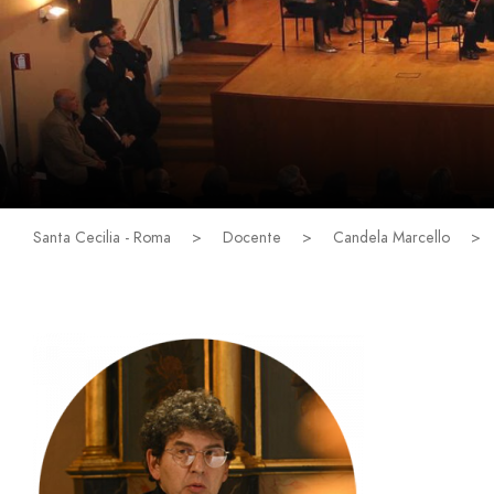
Santa Cecilia - Roma
>
Docente
>
Candela Marcello
>