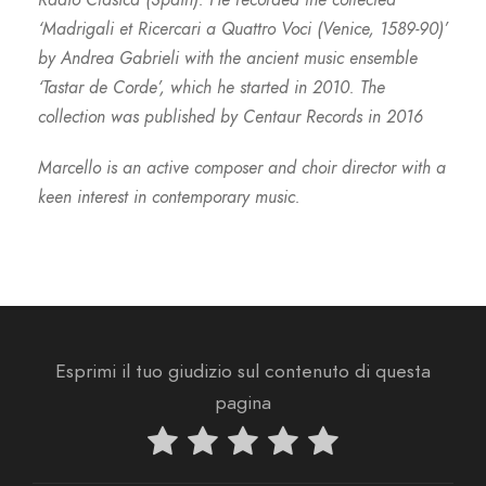
‘Madrigali et Ricercari a Quattro Voci (Venice, 1589-90)’
by Andrea Gabrieli with the ancient music ensemble
‘Tastar de Corde’, which he started in 2010. The
collection was published by Centaur Records in 2016
Marcello is an active composer and choir director with a
keen interest in contemporary music.
Esprimi il tuo giudizio sul contenuto di questa
pagina