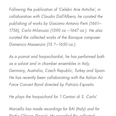
Following the publication of ‘Celebri Arie Antiche’, in
collaboration with Claudio Dall’Albero, he curated the
publishing of works by Giacomo Antonio Perti (1661–
1756), Carlo Milanuzzi (1590 ca.–1647 ca.). He also
curated the collected works of the Baroque composer
Domenico Massenzio (15.?–1650 ca.).
As a pianist and harpsichordist, he has performed both
as a soloist and in chamber ensembles in Italy,
Germany, Australia, Czech Republic, Turkey and Spain.
He has recently been collaborating with the Italian Air
Force Concert Band directed by Patrizio Esposito.
He plays the harpsichord for ‘I Cantori di S. Carlo’.
Marcello has made recordings for RAI (Italy) and for
Radio Clàsica (Spain). He recorded the collected