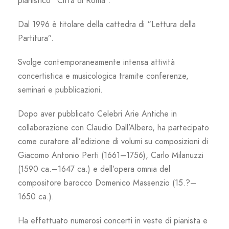
pianistico “Città di Roma”.
Dal 1996 è titolare della cattedra di “Lettura della
Partitura”.
Svolge contemporaneamente intensa attività
concertistica e musicologica tramite conferenze,
seminari e pubblicazioni.
Dopo aver pubblicato Celebri Arie Antiche in
collaborazione con Claudio Dall’Albero, ha partecipato
come curatore all’edizione di volumi su composizioni di
Giacomo Antonio Perti (1661–1756), Carlo Milanuzzi
(1590 ca.–1647 ca.) e dell’opera omnia del
compositore barocco Domenico Massenzio (15.?–
1650 ca.).
Ha effettuato numerosi concerti in veste di pianista e