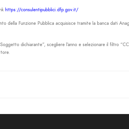
ink
https://consulentipubblici.dfp.gov.it/
mento della Funzione Pubblica acquisisce tramite la banca dati Anag
oggetto dichiarante”, scegliere l’anno e selezionare il filtro “CCE
tore.