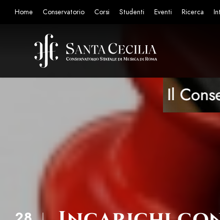
Home
Conservatorio
Corsi
Studenti
Eventi
Ricerca
In
Incarichi con
28