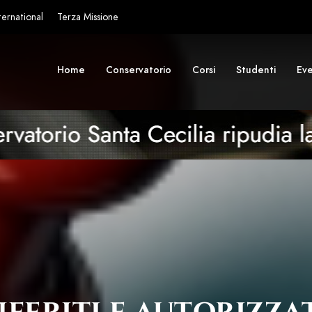
ternational
Terza Missione
Home
Conservatorio
Corsi
Studenti
Eve
feriti e autorizzat