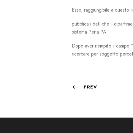
Esso, raggiungibile a questo l
pubblica i dati che il diparti
sistema Perla PA.
Dopo aver riempito il campo “S
ricercare per soggetto percet
PREV