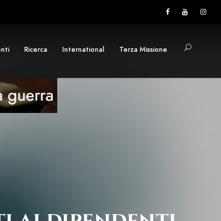
nti
Ricerca
International
Terza Missione
i ai dipendenti