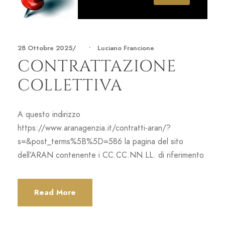
28 Ottobre 2025
•
Luciano Francione
CONTRATTAZIONE
COLLETTIVA
A questo indirizzo
https://www.aranagenzia.it/contratti-aran/?
s=&post_terms%5B%5D=586 la pagina del sito
dell’ARAN contenente i CC.CC.NN.LL. di riferimento
Read More