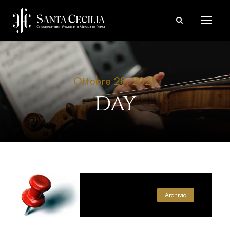
Ottobre 28, 2025
DAY
Archivio