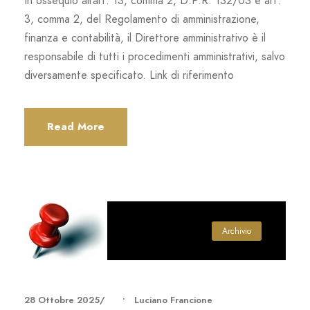
In ossequio all’art. 13, comma 2, D.P.R. 132/03 e art.
3, comma 2, del Regolamento di amministrazione,
finanza e contabilità, il Direttore amministrativo è il
responsabile di tutti i procedimenti amministrativi, salvo
diversamente specificato. Link di riferimento
Read More
Archivio
28 Ottobre 2025
•
Luciano Francione