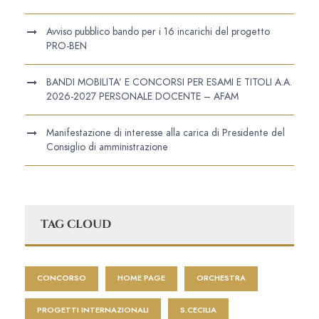
Avviso pubblico bando per i 16 incarichi del progetto
PRO-BEN
BANDI MOBILITA’ E CONCORSI PER ESAMI E TITOLI A.A.
2026-2027 PERSONALE DOCENTE – AFAM
Manifestazione di interesse alla carica di Presidente del
Consiglio di amministrazione
TAG CLOUD
CONCORSO
HOME PAGE
ORCHESTRA
PROGETTI INTERNAZIONALI
S.CECILIA