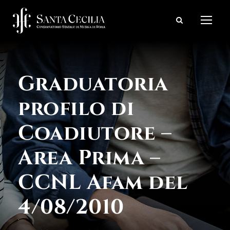
Graduatoria
profilo di
Coadiutore –
Area Prima –
CCNL Afam del
4/08/2010