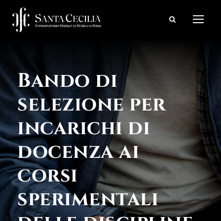
Bando di
selezione per
incarichi di
docenza ai
corsi
sperimentali