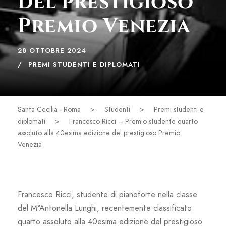
del prestigioso
Premio Venezia
28 OTTOBRE 2024
PREMI STUDENTI E DIPLOMATI
Santa Cecilia - Roma
>
Studenti
>
Premi studenti e
diplomati
>
Francesco Ricci – Premio studente quarto
assoluto alla 40esima edizione del prestigioso Premio
Venezia
Francesco Ricci, studente di pianoforte nella classe
del M°Antonella Lunghi, recentemente classificato
quarto assoluto alla 40esima edizione del prestigioso