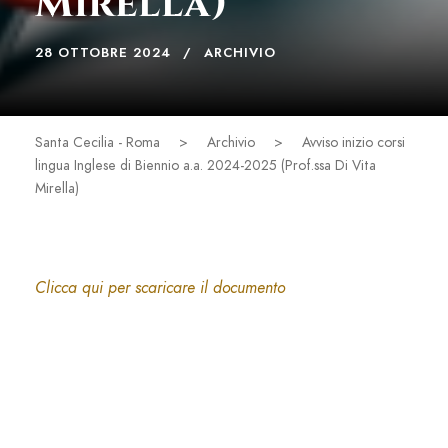
Mirella)
28 OTTOBRE 2024
ARCHIVIO
Santa Cecilia - Roma
>
Archivio
>
Avviso inizio corsi
lingua Inglese di Biennio a.a. 2024-2025 (Prof.ssa Di Vita
Mirella)
Clicca qui per scaricare il documento