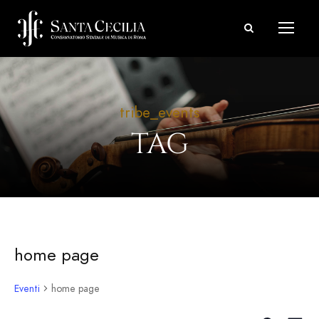
tribe_events
TAG
home page
Eventi
home page