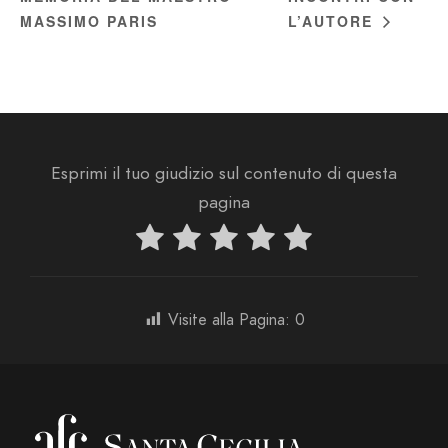
MASSIMO PARIS
L’AUTORE
Esprimi il tuo giudizio sul contenuto di questa
pagina
Visite alla Pagina:
0