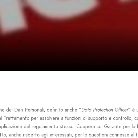
ne dei Dati Personali, definito anche “
Data Protection Officer
” è 
l Trattamento per assolvere a funzioni di supporto e controllo, co
’applicazione del regolamento stesso. Coopera col Garante per la 
tto, anche rispetto agli interessati, per le questioni connesse al 