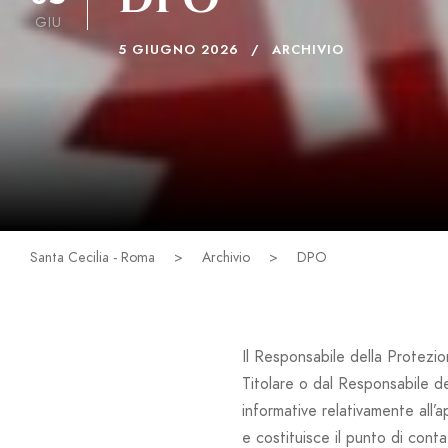
GIU
5 GIUGNO 2026
ARCHIVIO
Santa Cecilia - Roma
>
Archivio
>
DPO
Il Responsabile della Protezio
Titolare o dal Responsabile de
informative relativamente all
e costituisce il punto di conta