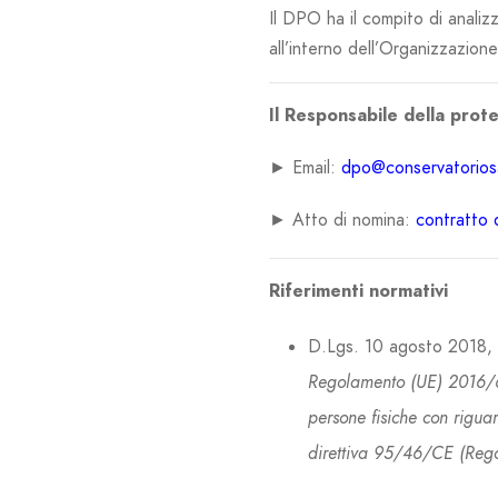
Il DPO ha il compito di analizz
all’interno dell’Organizzazion
Il Responsabile della prote
► Email:
dpo@conservatoriosa
► Atto di nomina:
contratto
Riferimenti normativi
D.Lgs. 10 agosto 2018, 
Regolamento (UE) 2016/67
persone fisiche con riguar
direttiva 95/46/CE (Reg