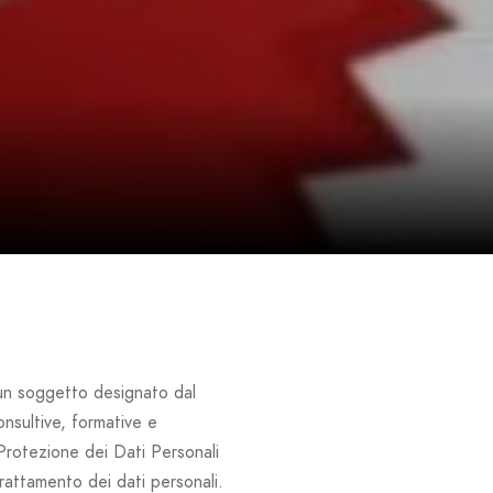
un soggetto designato dal
nsultive, formative e
Protezione dei Dati Personali
trattamento dei dati personali.