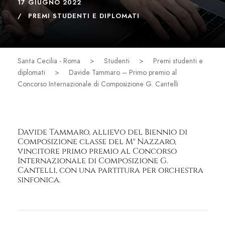
17 GIUGNO 2022
PREMI STUDENTI E DIPLOMATI
Santa Cecilia - Roma
>
Studenti
>
Premi studenti e
diplomati
>
Davide Tammaro – Primo premio al
Concorso Internazionale di Composizione G. Cantelli
Davide Tammaro, allievo del Biennio di
Composizione classe del M° Nazzaro,
vincitore primo premio al Concorso
Internazionale di Composizione G.
Cantelli, con una partitura per orchestra
sinfonica.