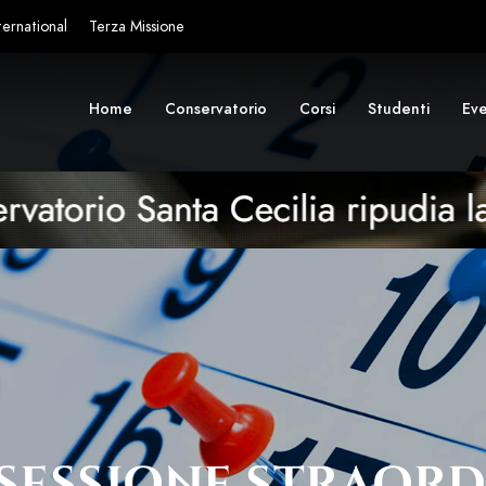
ternational
Terza Missione
Home
Conservatorio
Corsi
Studenti
Eve
SESSIONE STRAORD