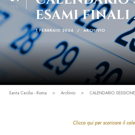
FEB
ESAMI FINALI 
1 FEBBRAIO 2024
ARCHIVIO
Santa Cecilia - Roma
>
Archivio
>
CALENDARIO SESSIONE 
Clicca qui per scaricare il cal