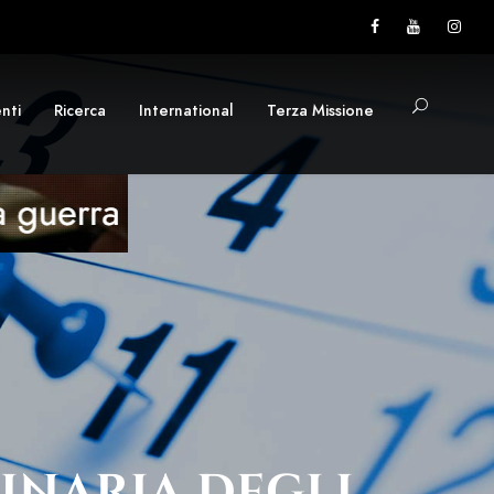
nti
Ricerca
International
Terza Missione
INARIA DEGLI