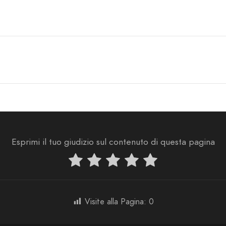
Esprimi il tuo giudizio sul contenuto di questa pagina
Visite alla Pagina:
0