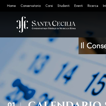
Home
Conservatorio
Corsi
Studenti
Eventi
Ricerca
In
CALENDARIO 
01