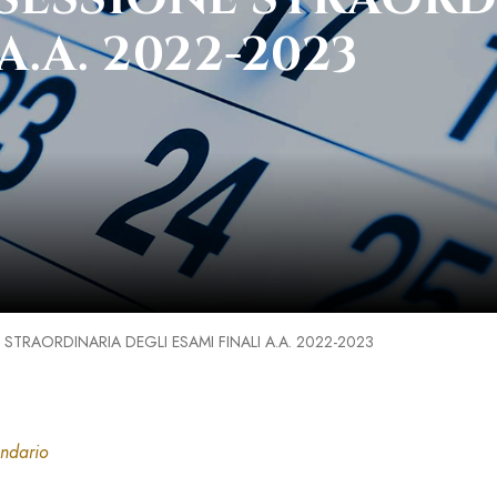
A.A. 2022-2023
STRAORDINARIA DEGLI ESAMI FINALI A.A. 2022-2023
endario