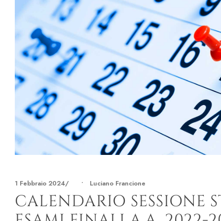
1 Febbraio 2024
•
Luciano Francione
CALENDARIO SESSIONE 
ESAMI FINALI A.A. 2022-2