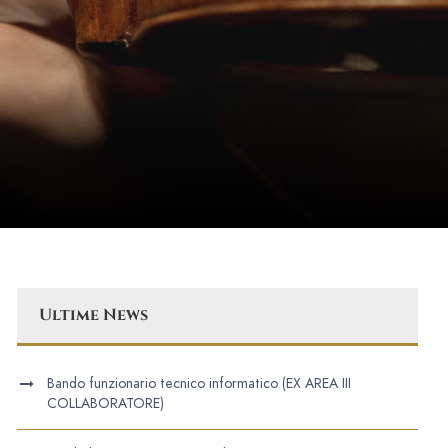
Ultime News
Bando funzionario tecnico informatico (EX AREA III
COLLABORATORE)