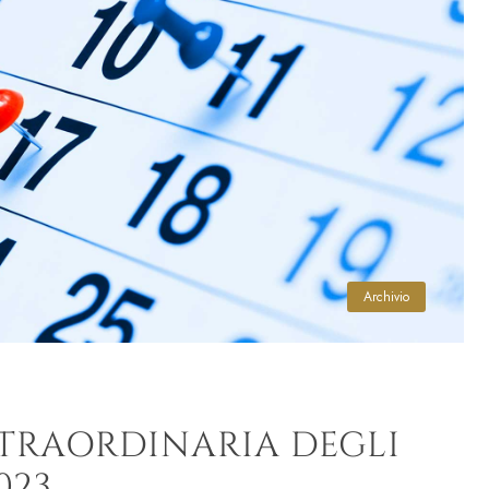
Archivio
STRAORDINARIA DEGLI
023