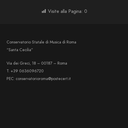
Visite alla Pagina:
0
Conservatorio Statale di Musica di Roma
“Santa Cecilia”
Via dei Greci, 18 – 00187 – Roma
T. +39 0636096720
PEC: conservatorioroma@postecert.it