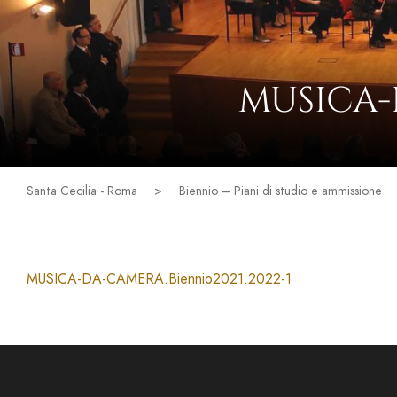
MUSICA-
Santa Cecilia - Roma
>
Biennio – Piani di studio e ammissione
MUSICA-DA-CAMERA.Biennio2021.2022-1