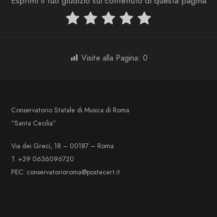
Esprimi il tuo giudizio sul contenuto di questa pagina
Visite alla Pagina:
0
Conservatorio Statale di Musica di Roma
“Santa Cecilia”
Via dei Greci, 18 – 00187 – Roma
T. +39 0636096720
PEC: conservatorioroma@postecert.it