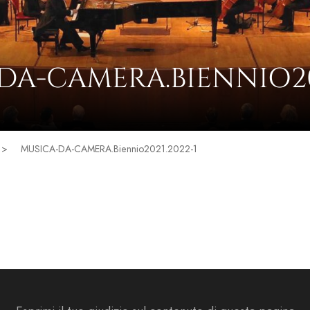
DA-CAMERA.BIENNIO202
>
MUSICA-DA-CAMERA.Biennio2021.2022-1