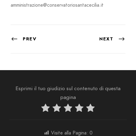
amministrazione@conservatoriosantacecilia.it
PREV
NEXT
Esprimi il tuo giudizio sul contenuto di questa
pagina
Visite alla Pagina:
0