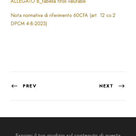
ALLEGATO B_tabella titoli valutabili
Nota normativa di riferimento 60CFA (art. 12 co.2
DPCM 4-8-2023)
PREV
NEXT
Esprimi il tuo giudizio sul contenuto di questa