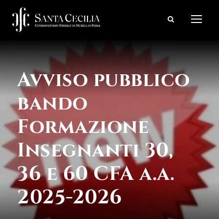
Avviso pubblico
bando
Formazione
Insegnanti 30,
36 e 60 CFA a.a.
2025-2026