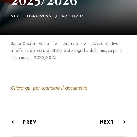
2025/2026
21 OTTOBRE 2025
ARCHIVIO
Santa Cecilia - Roma
>
Archivio
>
Avviso relativo
all’offerta dei corsi di Storia e storiografia della musica per il
Triennio a.a. 2025/2026
Clicca qui per scaricare il documento
PREV
NEXT