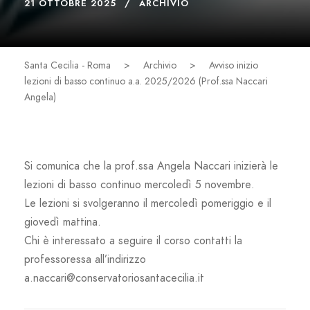
21 OTTOBRE 2025
ARCHIVIO
Santa Cecilia - Roma
>
Archivio
>
Avviso inizio
lezioni di basso continuo a.a. 2025/2026 (Prof.ssa Naccari
Angela)
Si comunica che la prof.ssa Angela Naccari inizierà le
lezioni di basso continuo
mercoledì 5 novembre
.
Le lezioni si svolgeranno il
mercoledì pomeriggio e il
giovedì mattina
.
Chi è interessato a seguire il corso contatti la
professoressa all’indirizzo
a.naccari@conservatoriosantacecilia.it