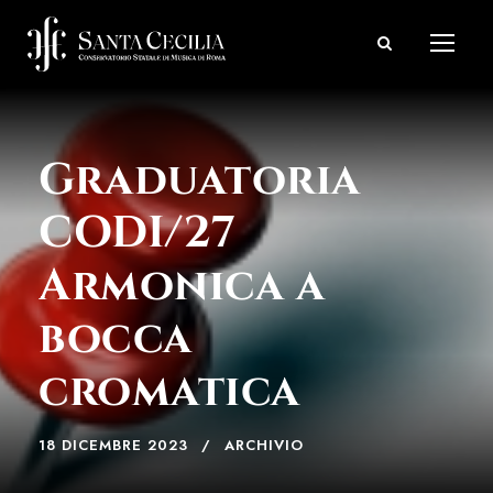
Graduatoria
CODI/27
Armonica a
bocca
cromatica
18 DICEMBRE 2023
ARCHIVIO