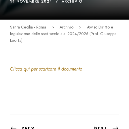
14 NOVEMBRE 2024
ARCHIVIO
Santa Cecilia - Roma
>
Archivio
>
Avviso Diritto e
legislazione dello spettacolo a.a. 2024/2025 (Prof. Giuseppe
Leotta)
Clicca qui per scaricare il documento
PREV
NEXT