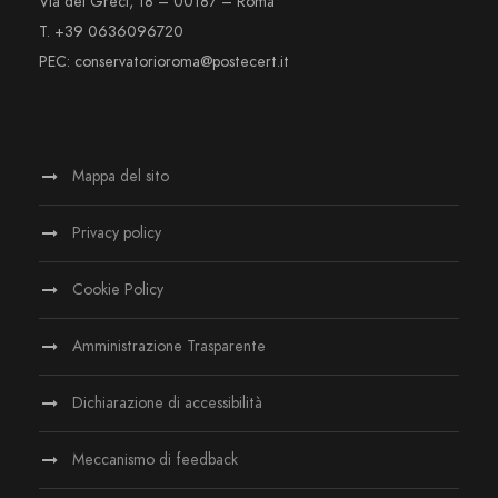
Via dei Greci, 18 – 00187 – Roma
T. +39 0636096720
PEC: conservatorioroma@postecert.it
Mappa del sito
Privacy policy
Cookie Policy
Amministrazione Trasparente
Dichiarazione di accessibilità
Meccanismo di feedback