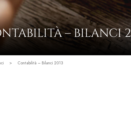
NTABILITÀ – BILANCI 2
nci
>
Contabilità – Bilanci 2013