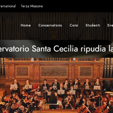
ternational
Terza Missione
Home
Conservatorio
Corsi
Studenti
Eve