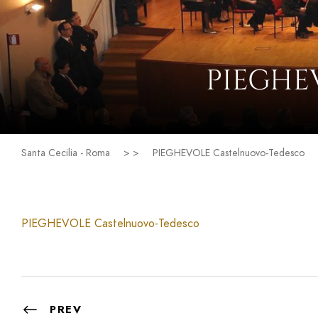
PIEGHE
Santa Cecilia - Roma
> >
PIEGHEVOLE Castelnuovo-Tedesco
PIEGHEVOLE Castelnuovo-Tedesco
PREV