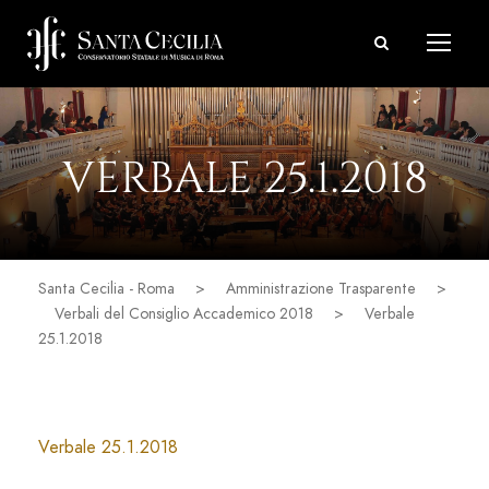
VERBALE 25.1.2018
Santa Cecilia - Roma
>
Amministrazione Trasparente
>
Verbali del Consiglio Accademico 2018
>
Verbale
25.1.2018
Verbale 25.1.2018