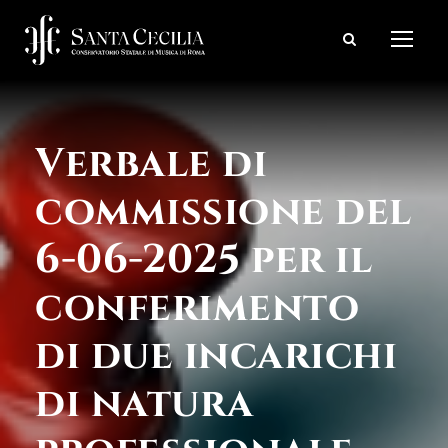
Verbale di
commissione del
6-06-2025 per il
conferimento
di due incarichi
di natura