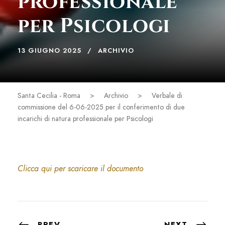
professionale
per Psicologi
13 GIUGNO 2025
ARCHIVIO
Santa Cecilia - Roma
>
Archivio
>
Verbale di
commissione del 6-06-2025 per il conferimento di due
incarichi di natura professionale per Psicologi
Clicca qui per scaricare il documento
PREV
NEXT