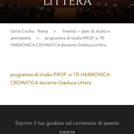
LITTERA
Santa Cecilia - Roma
>
Triennio – piani di studio e
ammissione
>
programma-di-studio-PROP.-e-TR-
HARMONICA-CROMATICA-docente-Gianluca-Littera
programma-di-studio-PROP.-e-TR-HARMONICA-
CROMATICA-docente-Gianluca-Littera
Esprimi il tuo giudizio sul contenuto di questa
pagina