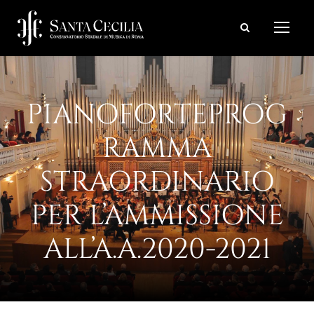
PIANOFORTEPROG
RAMMA
STRAORDINARIO
PER L’AMMISSIONE
ALL’A.A.2020-2021