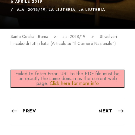
6 APRILE 2019
A.A. 2018/19
,
LA LIUTERIA
,
LA LIUTERIA
Santa Cecilia - Roma
>
a.a. 2018/19
>
Stradivari:
l’incubo di tutti i liutai (Articolo su “Il Corriere Nazionale”)
Failed to fetch Error: URL to the PDF file must be
on exactly the same domain as the current web
page.
Click here for more info
PREV
NEXT