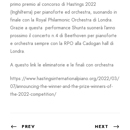
primo premio al concorso di Hastings 2022
(Inghilterra) per pianoforte ed orchestra, suonando in
finale con la Royal Philarmonic Orchestra di Londra.
Grazie a questa performance Shunta suonerà l’anno
prossimo il concerto n.4 di Beethoven per pianoforte
e orchestra sempre con la RPO alla Cadogan hall di
Londra.
A questo link le eliminatorie e le finali con orchestra
https://www.hastingsinternationalpiano.org/2022/03/
07/announcing-the-winner-and-the-prize-winners-of-
the-2022-competition/
PREV
NEXT