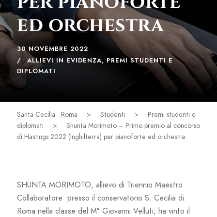
per pianoforte
ed orchestra
30 NOVEMBRE 2022
ALLIEVI IN EVIDENZA
,
PREMI STUDENTI E
DIPLOMATI
Santa Cecilia - Roma
>
Studenti
>
Premi studenti e
diplomati
>
Shunta Morimoto – Primo premio al concorso
di Hastings 2022 (Inghilterra) per pianoforte ed orchestra
SHUNTA MORIMOTO, allievo di Triennio Maestro
Collaboratore presso il conservatorio S. Cecilia di
Roma nella classe del M° Giovanni Velluti, ha vinto il