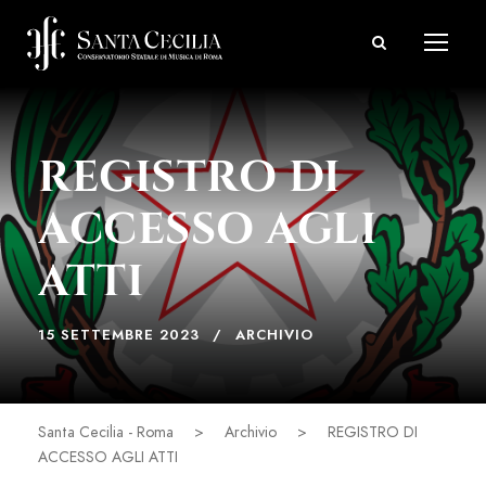
REGISTRO DI
ACCESSO AGLI
ATTI
15 SETTEMBRE 2023
ARCHIVIO
Santa Cecilia - Roma
>
Archivio
>
REGISTRO DI
ACCESSO AGLI ATTI