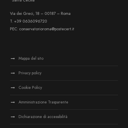
“Santa Cecilia”
Via dei Greci, 18 – 00187 – Roma
T. +39 0636096720
PEC: conservatorioroma@postecert.it
Mappa del sito
Privacy policy
Cookie Policy
Amministrazione Trasparente
Dichiarazione di accessibilità