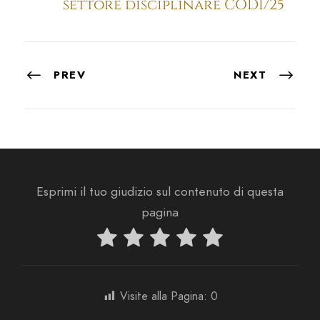
settore disciplinare CODI/25
PREV
NEXT
Esprimi il tuo giudizio sul contenuto di questa
pagina
Visite alla Pagina:
0