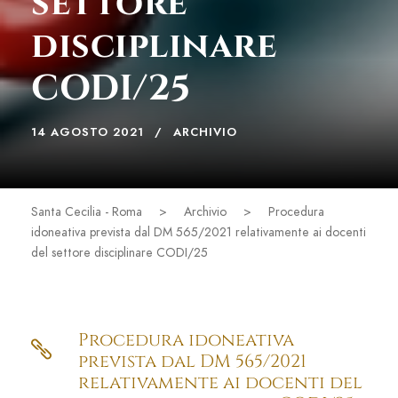
settore
disciplinare
CODI/25
14 AGOSTO 2021
ARCHIVIO
Santa Cecilia - Roma
>
Archivio
>
Procedura
idoneativa prevista dal DM 565/2021 relativamente ai docenti
del settore disciplinare CODI/25
Procedura idoneativa
prevista dal DM 565/2021
relativamente ai docenti del