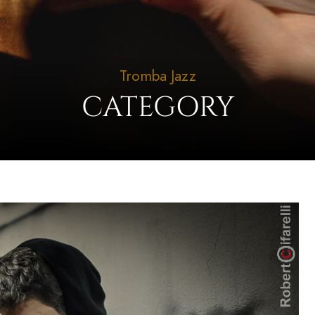
Tromba Jazz
CATEGORY