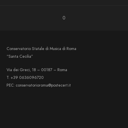
0
Conservatorio Statale di Musica di Roma
“Santa Cecilia”
Via dei Greci, 18 – 00187 – Roma
T. +39 0636096720
PEC: conservatorioroma@postecert.it