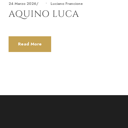
24 Marzo 2026
•
Luciano Francione
AQUINO LUCA
Read More