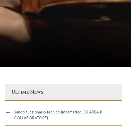
Ultime News
Bando funzionario tecnico informatico (EX AREA III
COLLABORATORE)